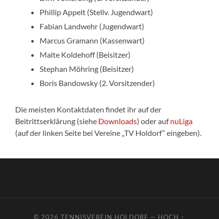
Phillip Appelt (Stellv. Jugendwart)
Fabian Landwehr (Jugendwart)
Marcus Gramann (Kassenwart)
Malte Koldehoff (Beisitzer)
Stephan Möhring (Beisitzer)
Boris Bandowsky (2. Vorsitzender)
Die meisten Kontaktdaten findet ihr auf der
Beitrittserklärung (siehe
Downloads
) oder auf
nuLiga
(auf der linken Seite bei Vereine „TV Holdorf“ eingeben).
© 2026
TENNISVEREIN HOLDORF
—
HOCH ↑